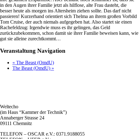
in den Augen ihrer Familie jetzt als hilflose, alte Frau dasteht, die
besser heute als morgen ins Altersheim ziehen sollte. Das darf nicht
passieren! Kurzerhand orientiert sich Thelma an ihrem großen Vorbild
Tom Cruise, der auch niemals aufgegeben hat. Also startet sie einen
Rachefeldzug: Irgendwie muss es ihr gelingen, das Geld
zurückzubekommen, schon damit sie ihrer Familie beweisen kann, wie
gut sie alleine zurechtkommt…
Veranstaltung Navigation
«
The Beast (OmdU)
The Beast (OmdU)
»
Weltecho
(im Haus “Kammer der Technik”)
Annaberger Strasse 24
09111 Chemnitz
TELEFON – OSCAR e.V.: 0371.9188055