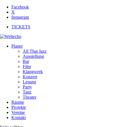
Facebook
X
Instagram
TICKETS
Planer
All That Jazz
Ausstellung
Bar
Film
Klangwerk
Konzert
Lesung
Party
Tanz
Theater
Räume
Projekte
Vereine
Kontakt