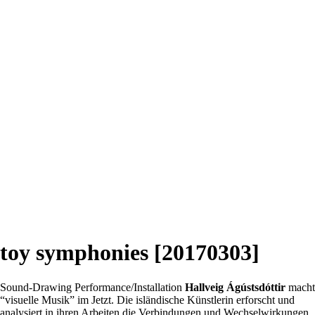
toy symphonies [20170303]
Sound-Drawing Performance/Installation
Hallveig Ágústsdóttir
macht
“visuelle Musik” im Jetzt. Die isländische Künstlerin erforscht und
analysiert in ihren Arbeiten die Verbindungen und Wechselwirkungen