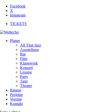
Facebook
X
Instagram
TICKETS
Planer
All That Jazz
Ausstellung
Bar
Film
Klangwerk
Konzert
Lesung
Party
Tanz
Theater
Räume
Projekte
Vereine
Kontakt