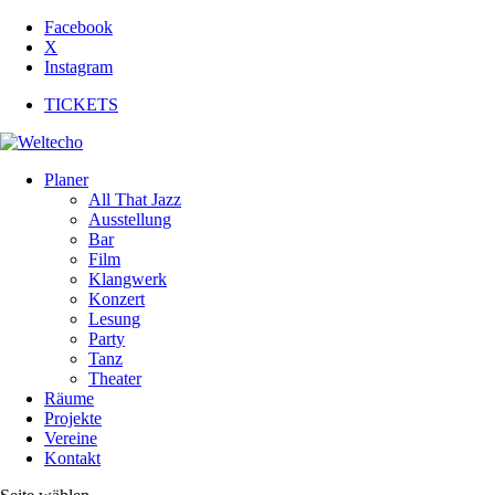
Facebook
X
Instagram
TICKETS
Planer
All That Jazz
Ausstellung
Bar
Film
Klangwerk
Konzert
Lesung
Party
Tanz
Theater
Räume
Projekte
Vereine
Kontakt