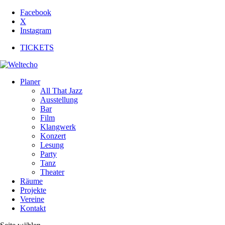
Facebook
X
Instagram
TICKETS
Planer
All That Jazz
Ausstellung
Bar
Film
Klangwerk
Konzert
Lesung
Party
Tanz
Theater
Räume
Projekte
Vereine
Kontakt