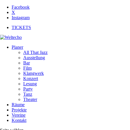
Facebook
X
Instagram
TICKETS
Planer
All That Jazz
Ausstellung
Bar
Film
Klangwerk
Konzert
Lesung
Party
Tanz
Theater
Räume
Projekte
Vereine
Kontakt