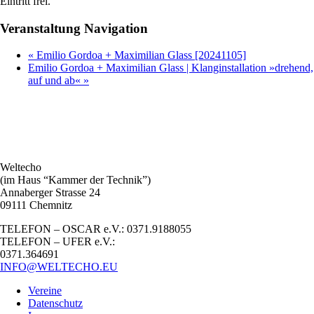
Eintritt frei.
Veranstaltung Navigation
«
Emilio Gordoa + Maximilian Glass [20241105]
Emilio Gordoa + Maximilian Glass | Klanginstallation »drehend,
auf und ab«
»
Weltecho
(im Haus “Kammer der Technik”)
Annaberger Strasse 24
09111 Chemnitz
TELEFON – OSCAR e.V.: 0371.9188055
TELEFON – UFER e.V.:
0371.364691
INFO@WELTECHO.EU
Vereine
Datenschutz