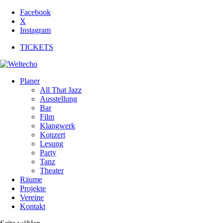
Facebook
X
Instagram
TICKETS
Planer
All That Jazz
Ausstellung
Bar
Film
Klangwerk
Konzert
Lesung
Party
Tanz
Theater
Räume
Projekte
Vereine
Kontakt