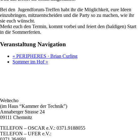
Bei den Jugendforum-Treffen habt ihr die Möglichkeit, eure Ideen
einzubringen, mitzuentscheiden und die Party so zu machen, wie ihr
sie euch wünscht.
Merkt euch den Termin, kommt vorbei und feiert den (baldigen) Start
in die Sommerferien.
Veranstaltung Navigation
«
PERIPHERES · Brian Curling
Sommer im Hof
»
Weltecho
(im Haus “Kammer der Technik”)
Annaberger Strasse 24
09111 Chemnitz
TELEFON – OSCAR e.V.: 0371.9188055
TELEFON – UFER e.V.:
0371.364691