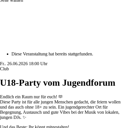
Seite wählen
Diese Veranstaltung hat bereits stattgefunden.
Fr..
26.06.2026
18:00 Uhr
Club
U18-Party vom Jugendforum
Endlich ein Raum nur für euch! 🫶
Diese Party ist für alle jungen Menschen gedacht, die feiern wollen
und das auch ohne 18+ zu sein. Ein jugendgerechter Ort für
Begegnung, Austausch und gute Vibes bei der Musik von lokalen,
jungen DJs. ✨
Und das Beste: Ihr könnt mitgestalten!