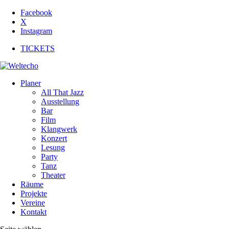
Facebook
X
Instagram
TICKETS
Planer
All That Jazz
Ausstellung
Bar
Film
Klangwerk
Konzert
Lesung
Party
Tanz
Theater
Räume
Projekte
Vereine
Kontakt