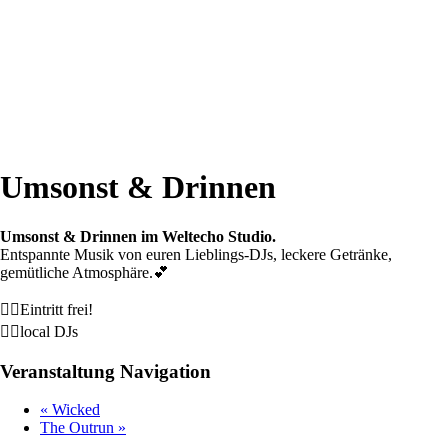
Umsonst & Drinnen
Umsonst & Drinnen im Weltecho Studio.
Entspannte Musik von euren Lieblings-DJs, leckere Getränke,
gemütliche Atmosphäre.💕
❤️‍🔥Eintritt frei!
❤️‍🔥local DJs
Veranstaltung Navigation
«
Wicked
The Outrun
»