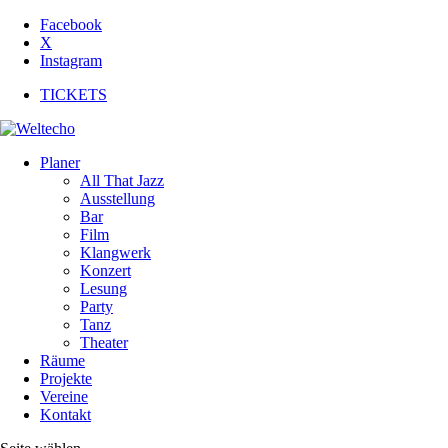
Facebook
X
Instagram
TICKETS
Planer
All That Jazz
Ausstellung
Bar
Film
Klangwerk
Konzert
Lesung
Party
Tanz
Theater
Räume
Projekte
Vereine
Kontakt