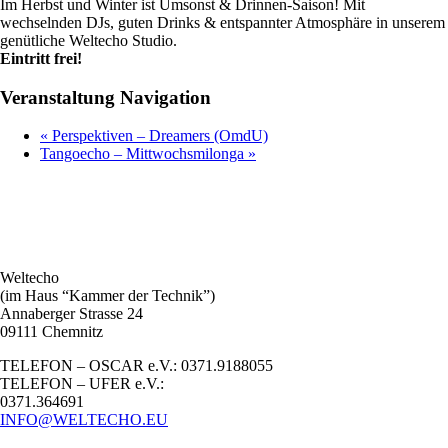
Im Herbst und Winter ist Umsonst & Drinnen-Saison! Mit
wechselnden DJs, guten Drinks & entspannter Atmosphäre in unserem
genütliche Weltecho Studio.
Eintritt frei!
Veranstaltung Navigation
«
Perspektiven – Dreamers (OmdU)
Tangoecho – Mittwochsmilonga
»
Weltecho
(im Haus “Kammer der Technik”)
Annaberger Strasse 24
09111 Chemnitz
TELEFON – OSCAR e.V.: 0371.9188055
TELEFON – UFER e.V.:
0371.364691
INFO@WELTECHO.EU