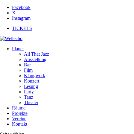
Facebook
X
Instagram
TICKETS
Planer
All That Jazz
Ausstellung
Bar
Film
Klangwerk
Konzert
Lesung
Party
Tanz
Theater
Räume
Projekte
Vereine
Kontakt