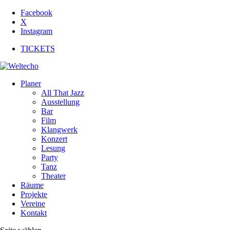
Facebook
X
Instagram
TICKETS
Planer
All That Jazz
Ausstellung
Bar
Film
Klangwerk
Konzert
Lesung
Party
Tanz
Theater
Räume
Projekte
Vereine
Kontakt