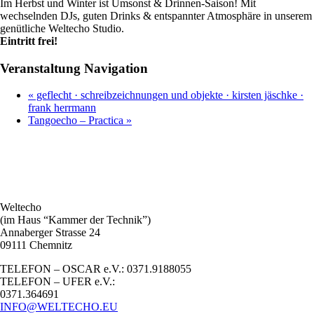
Im Herbst und Winter ist Umsonst & Drinnen-Saison! Mit
wechselnden DJs, guten Drinks & entspannter Atmosphäre in unserem
genütliche Weltecho Studio.
Eintritt frei!
Veranstaltung Navigation
«
geflecht · schreibzeichnungen und objekte · kirsten jäschke ·
frank herrmann
Tangoecho – Practica
»
Weltecho
(im Haus “Kammer der Technik”)
Annaberger Strasse 24
09111 Chemnitz
TELEFON – OSCAR e.V.: 0371.9188055
TELEFON – UFER e.V.:
0371.364691
INFO@WELTECHO.EU