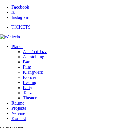
Facebook
X
Instagram
TICKETS
Planer
All That Jazz
Ausstellung
Bar
Film
Klangwerk
Konzert
Lesung
Party
Tanz
Theater
Räume
Projekte
Vereine
Kontakt