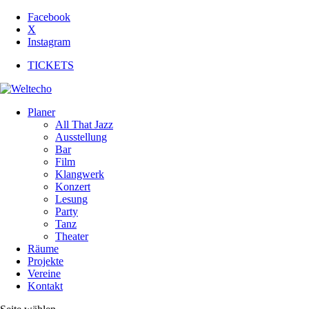
Facebook
X
Instagram
TICKETS
Planer
All That Jazz
Ausstellung
Bar
Film
Klangwerk
Konzert
Lesung
Party
Tanz
Theater
Räume
Projekte
Vereine
Kontakt