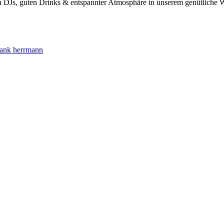
 DJs, guten Drinks & entspannter Atmosphäre in unserem genütliche W
frank herrmann