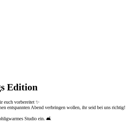
s Edition
r euch vorbereitet ✨
en entspannten Abend verbringen wollen, ihr seid bei uns richtig!
hligwarmes Studio ein. 🛋️