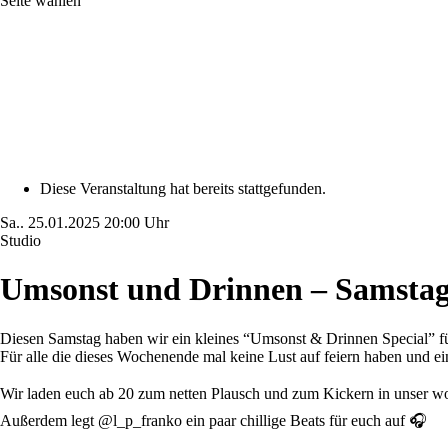
Seite wählen
Diese Veranstaltung hat bereits stattgefunden.
Sa..
25.01.2025
20:00 Uhr
Studio
Umsonst und Drinnen – Samstag
Diesen Samstag haben wir ein kleines “Umsonst & Drinnen Special” fü
Für alle die dieses Wochenende mal keine Lust auf feiern haben und ein
Wir laden euch ab 20 zum netten Plausch und zum Kickern in unser wo
Außerdem legt @l_p_franko ein paar chillige Beats für euch auf 🎧