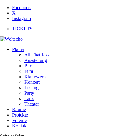
Facebook
X
Instagram
TICKETS
Planer
All That Jazz
Ausstellung
Bar
Film
Klangwerk
Konzert
Lesung
Party
Tanz
Theater
Räume
Projekte
Vereine
Kontakt