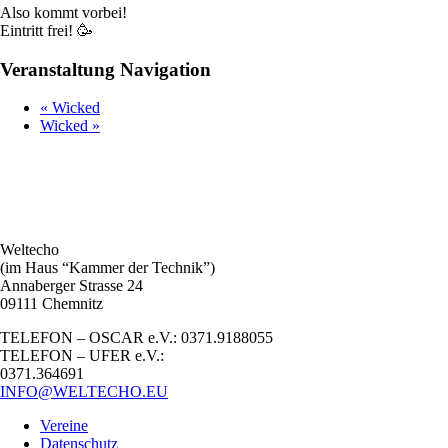
Also kommt vorbei!
Eintritt frei! 🥳
Veranstaltung Navigation
«
Wicked
Wicked
»
Weltecho
(im Haus “Kammer der Technik”)
Annaberger Strasse 24
09111 Chemnitz
TELEFON – OSCAR e.V.: 0371.9188055
TELEFON – UFER e.V.:
0371.364691
INFO@WELTECHO.EU
Vereine
Datenschutz