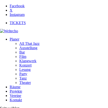
Facebook
X
Instagram
TICKETS
Planer
All That Jazz
Ausstellung
Bar
Film
Klangwerk
Konzert
Lesung
Party
Tanz
Theater
Räume
Projekte
Vereine
Kontakt