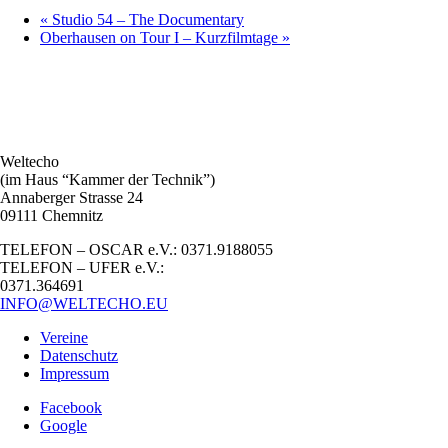
«
Studio 54 – The Documentary
Oberhausen on Tour I – Kurzfilmtage
»
Weltecho
(im Haus “Kammer der Technik”)
Annaberger Strasse 24
09111 Chemnitz
TELEFON – OSCAR e.V.: 0371.9188055
TELEFON – UFER e.V.:
0371.364691
INFO@WELTECHO.EU
Vereine
Datenschutz
Impressum
Facebook
Google