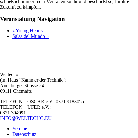
schließlich immer mehr Vertrauen zu ihr und beschließt so, für ihre
Zukunft zu kämpfen.
Veranstaltung Navigation
«
Young Hearts
Salsa del Mundo
»
Weltecho
(im Haus “Kammer der Technik”)
Annaberger Strasse 24
09111 Chemnitz
TELEFON – OSCAR e.V.: 0371.9188055
TELEFON – UFER e.V.:
0371.364691
INFO@WELTECHO.EU
Vereine
Datenschutz