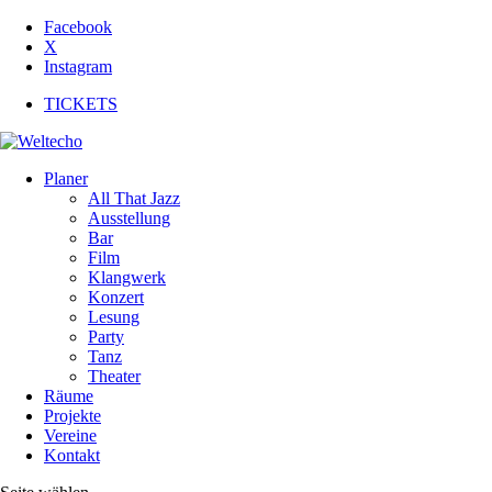
Facebook
X
Instagram
TICKETS
Planer
All That Jazz
Ausstellung
Bar
Film
Klangwerk
Konzert
Lesung
Party
Tanz
Theater
Räume
Projekte
Vereine
Kontakt