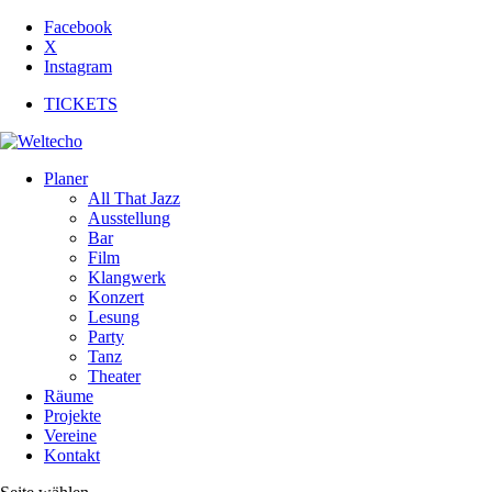
Facebook
X
Instagram
TICKETS
Planer
All That Jazz
Ausstellung
Bar
Film
Klangwerk
Konzert
Lesung
Party
Tanz
Theater
Räume
Projekte
Vereine
Kontakt