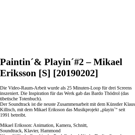
Paintin´& Playin´#2 – Mikael
Eriksson [S] [20190202]
Die Video-Raum-Arbeit wurde als 25 Minuten-Loop für drei Screens
inszeniert. Die Inspiration für das Werk gab das Bardo Thödrol (das
tibetische Totenbuch).
Der Soundtrack ist die neuste Zusammenarbeit mit dem Künstler Klaus
Killisch, mit dem Mikael Eriksson das Musikprojekt „playin´“ seit
1991 betreibt.
Mikael Eriksson: Animation, Kamera, Schnitt,
Soundtrack, Klavier, Hammond