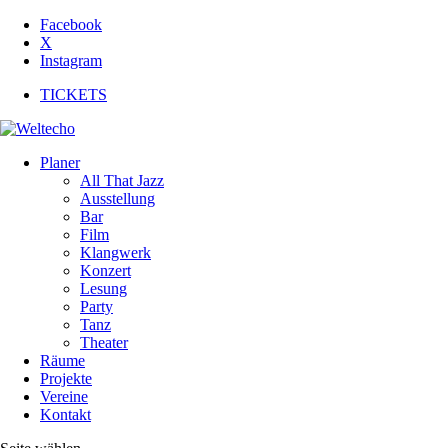
Facebook
X
Instagram
TICKETS
Planer
All That Jazz
Ausstellung
Bar
Film
Klangwerk
Konzert
Lesung
Party
Tanz
Theater
Räume
Projekte
Vereine
Kontakt