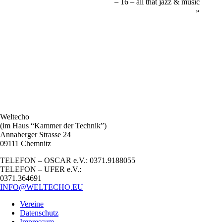
– 16 – all that jazz & music
»
Weltecho
(im Haus “Kammer der Technik”)
Annaberger Strasse 24
09111 Chemnitz
TELEFON – OSCAR e.V.: 0371.9188055
TELEFON – UFER e.V.:
0371.364691
INFO@WELTECHO.EU
Vereine
Datenschutz
Impressum