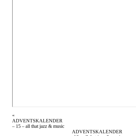
Veranstaltung
«
ADVENTSKALENDER
Navigation
– 15 – all that jazz & music
ADVENTSKALENDER