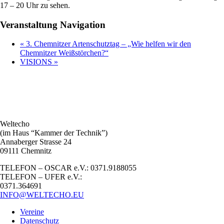
17 – 20 Uhr zu sehen.
Veranstaltung Navigation
«
3. Chemnitzer Artenschutztag – „Wie helfen wir den
Chemnitzer Weißstörchen?“
VISIONS
»
Weltecho
(im Haus “Kammer der Technik”)
Annaberger Strasse 24
09111 Chemnitz
TELEFON – OSCAR e.V.: 0371.9188055
TELEFON – UFER e.V.:
0371.364691
INFO@WELTECHO.EU
Vereine
Datenschutz