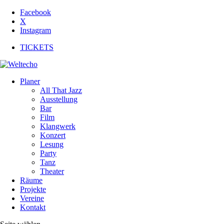
Facebook
X
Instagram
TICKETS
Planer
All That Jazz
Ausstellung
Bar
Film
Klangwerk
Konzert
Lesung
Party
Tanz
Theater
Räume
Projekte
Vereine
Kontakt