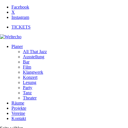
Facebook
X
Instagram
TICKETS
Planer
All That Jazz
Ausstellung
Bar
Film
Klangwerk
Konzert
Lesung
Party
Tanz
Theater
Räume
Projekte
Vereine
Kontakt