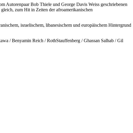
 vom Autorenpaar Bob Thiele und George Davis Weiss geschriebenen
gleich, zum Hit in Zeiten der afroamerikanischen
iranischem, israelischem, libanesischem und europäischem Hintergrund
awa / Benyamin Reich / RothStauffenberg / Ghassan Salhab / Gil