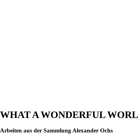
WHAT A WONDERFUL WORLD –
Arbeiten aus der Sammlung Alexander Ochs