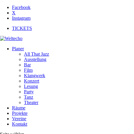
Facebook
X
Instagram
TICKETS
Planer
All That Jazz
Ausstellung
Bar
Film
Klangwerk
Konzert
Lesung
Party
Tanz
Theater
Räume
Projekte
Vereine
Kontakt