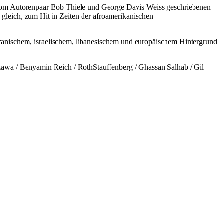
 vom Autorenpaar Bob Thiele und George Davis Weiss geschriebenen
gleich, zum Hit in Zeiten der afroamerikanischen
iranischem, israelischem, libanesischem und europäischem Hintergrund
awa / Benyamin Reich / RothStauffenberg / Ghassan Salhab / Gil