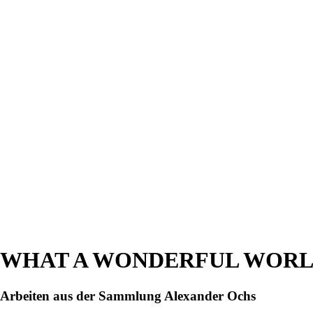
WHAT A WONDERFUL WORLD –
Arbeiten aus der Sammlung Alexander Ochs