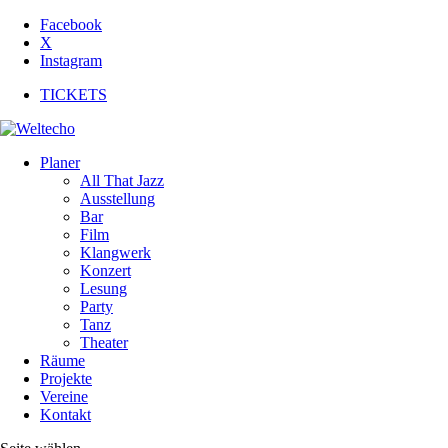
Facebook
X
Instagram
TICKETS
Planer
All That Jazz
Ausstellung
Bar
Film
Klangwerk
Konzert
Lesung
Party
Tanz
Theater
Räume
Projekte
Vereine
Kontakt