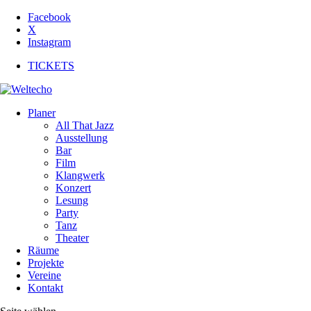
Facebook
X
Instagram
TICKETS
Planer
All That Jazz
Ausstellung
Bar
Film
Klangwerk
Konzert
Lesung
Party
Tanz
Theater
Räume
Projekte
Vereine
Kontakt