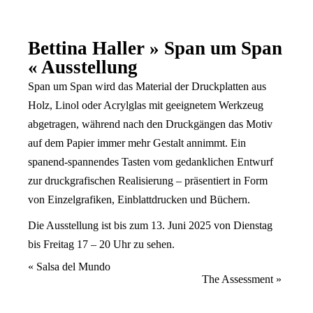
Bettina Haller » Span um Span
« Ausstellung
Span um Span wird das Material der Druckplatten aus
Holz, Linol oder Acrylglas mit geeignetem Werkzeug
abgetragen, während nach den Druckgängen das Motiv
auf dem Papier immer mehr Gestalt annimmt. Ein
spanend-spannendes Tasten vom gedanklichen Entwurf
zur druckgrafischen Realisierung – präsentiert in Form
von Einzelgrafiken, Einblattdrucken und Büchern.
Die Ausstellung ist bis zum 13. Juni 2025 von Dienstag
bis Freitag 17 – 20 Uhr zu sehen.
Veranstaltung
«
Salsa del Mundo
The Assessment
»
Navigation