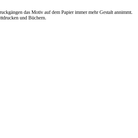
Druckgängen das Motiv auf dem Papier immer mehr Gestalt annimmt.
attdrucken und Büchern.