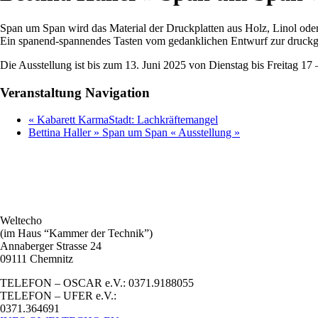
Span um Span wird das Material der Druckplatten aus Holz, Linol od
Ein spanend-spannendes Tasten vom gedanklichen Entwurf zur druckgra
Die Ausstellung ist bis zum 13. Juni 2025 von Dienstag bis Freitag 17
Veranstaltung Navigation
«
Kabarett KarmaStadt: Lachkräftemangel
Bettina Haller » Span um Span « Ausstellung
»
Weltecho
(im Haus “Kammer der Technik”)
Annaberger Strasse 24
09111 Chemnitz
TELEFON – OSCAR e.V.: 0371.9188055
TELEFON – UFER e.V.:
0371.364691