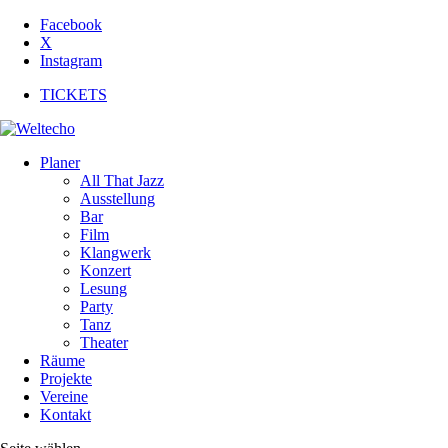
Facebook
X
Instagram
TICKETS
Planer
All That Jazz
Ausstellung
Bar
Film
Klangwerk
Konzert
Lesung
Party
Tanz
Theater
Räume
Projekte
Vereine
Kontakt