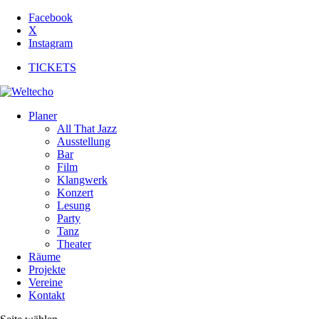
Facebook
X
Instagram
TICKETS
Planer
All That Jazz
Ausstellung
Bar
Film
Klangwerk
Konzert
Lesung
Party
Tanz
Theater
Räume
Projekte
Vereine
Kontakt