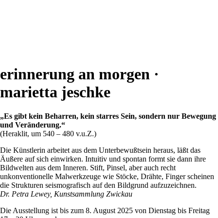
erinnerung an morgen ·
marietta jeschke
„Es gibt kein Beharren, kein starres Sein, sondern nur Bewegung
und Veränderung.“
(Heraklit, um 540 – 480 v.u.Z.)
Die Künstlerin arbeitet aus dem Unterbewußtsein heraus, läßt das
Äußere auf sich einwirken. Intuitiv und spontan formt sie dann ihre
Bildwelten aus dem Inneren. Stift, Pinsel, aber auch recht
unkonventionelle Malwerkzeuge wie Stöcke, Drähte, Finger scheinen
die Strukturen seismografisch auf den Bildgrund aufzuzeichnen.
Dr. Petra Lewey, Kunstsammlung Zwickau
Die Ausstellung ist bis zum 8. August 2025 von Dienstag bis Freitag