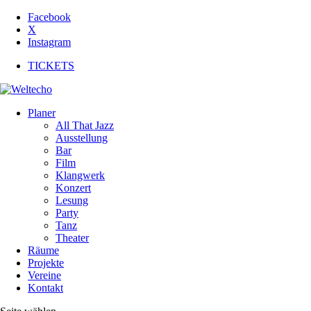
Facebook
X
Instagram
TICKETS
Planer
All That Jazz
Ausstellung
Bar
Film
Klangwerk
Konzert
Lesung
Party
Tanz
Theater
Räume
Projekte
Vereine
Kontakt