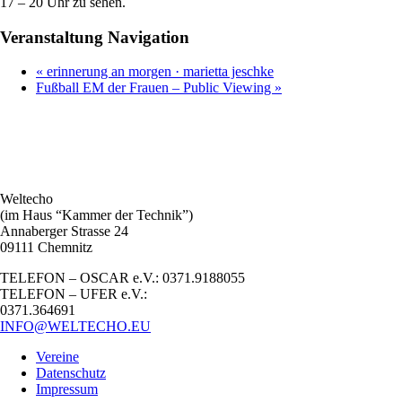
17 – 20 Uhr zu sehen.
Veranstaltung Navigation
«
erinnerung an morgen · marietta jeschke
Fußball EM der Frauen – Public Viewing
»
Weltecho
(im Haus “Kammer der Technik”)
Annaberger Strasse 24
09111 Chemnitz
TELEFON – OSCAR e.V.: 0371.9188055
TELEFON – UFER e.V.:
0371.364691
INFO@WELTECHO.EU
Vereine
Datenschutz
Impressum