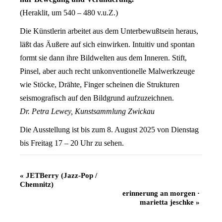
(Heraklit, um 540 – 480 v.u.Z.)
Die Künstlerin arbeitet aus dem Unterbewußtsein heraus,
läßt das Äußere auf sich einwirken. Intuitiv und spontan
formt sie dann ihre Bildwelten aus dem Inneren. Stift,
Pinsel, aber auch recht unkonventionelle Malwerkzeuge
wie Stöcke, Drähte, Finger scheinen die Strukturen
seismografisch auf den Bildgrund aufzuzeichnen.
Dr. Petra Lewey, Kunstsammlung Zwickau
Die Ausstellung ist bis zum 8. August 2025 von Dienstag
bis Freitag 17 – 20 Uhr zu sehen.
Veranstaltung
«
JETBerry (Jazz-Pop /
Chemnitz)
Navigation
erinnerung an morgen ·
marietta jeschke
»