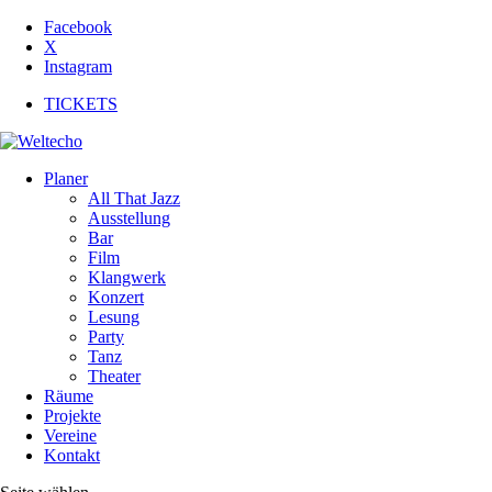
Facebook
X
Instagram
TICKETS
Planer
All That Jazz
Ausstellung
Bar
Film
Klangwerk
Konzert
Lesung
Party
Tanz
Theater
Räume
Projekte
Vereine
Kontakt