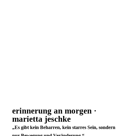
erinnerung an morgen ·
marietta jeschke
„Es gibt kein Beharren, kein starres Sein, sondern
nur Bewegung und Veränderung.“