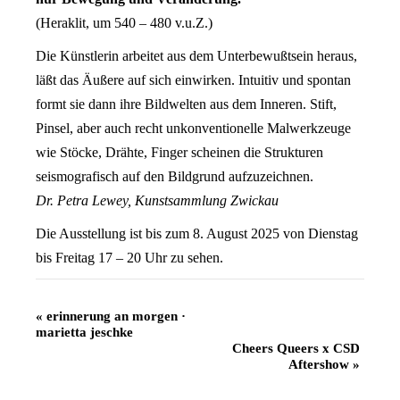
(Heraklit, um 540 – 480 v.u.Z.)
Die Künstlerin arbeitet aus dem Unterbewußtsein heraus,
läßt das Äußere auf sich einwirken. Intuitiv und spontan
formt sie dann ihre Bildwelten aus dem Inneren. Stift,
Pinsel, aber auch recht unkonventionelle Malwerkzeuge
wie Stöcke, Drähte, Finger scheinen die Strukturen
seismografisch auf den Bildgrund aufzuzeichnen.
Dr. Petra Lewey, Kunstsammlung Zwickau
Die Ausstellung ist bis zum 8. August 2025 von Dienstag
bis Freitag 17 – 20 Uhr zu sehen.
Veranstaltung
«
erinnerung an morgen ·
marietta jeschke
Navigation
Cheers Queers x CSD
Aftershow
»