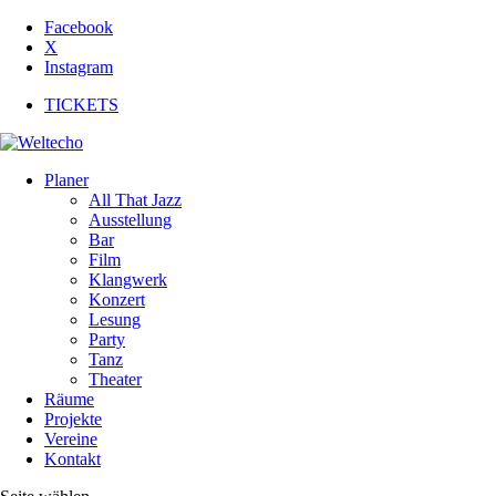
Facebook
X
Instagram
TICKETS
Planer
All That Jazz
Ausstellung
Bar
Film
Klangwerk
Konzert
Lesung
Party
Tanz
Theater
Räume
Projekte
Vereine
Kontakt