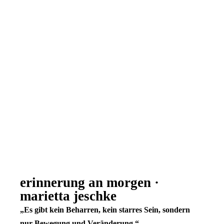
erinnerung an morgen ·
marietta jeschke
„Es gibt kein Beharren, kein starres Sein, sondern
nur Bewegung und Veränderung.“