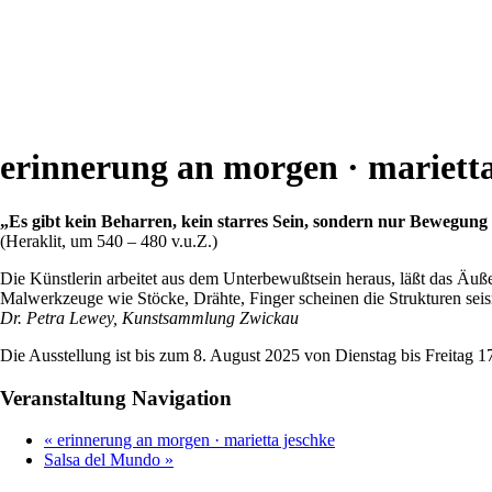
erinnerung an morgen · marietta
„Es gibt kein Beharren, kein starres Sein, sondern nur Bewegun
(Heraklit, um 540 – 480 v.u.Z.)
Die Künstlerin arbeitet aus dem Unterbewußtsein heraus, läßt das Äußer
Malwerkzeuge wie Stöcke, Drähte, Finger scheinen die Strukturen sei
Dr. Petra Lewey, Kunstsammlung Zwickau
Die Ausstellung ist bis zum 8. August 2025 von Dienstag bis Freitag 1
Veranstaltung Navigation
«
erinnerung an morgen · marietta jeschke
Salsa del Mundo
»