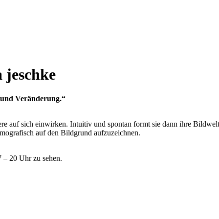
 jeschke
g und Veränderung.“
e auf sich einwirken. Intuitiv und spontan formt sie dann ihre Bildwelt
smografisch auf den Bildgrund aufzuzeichnen.
7 – 20 Uhr zu sehen.