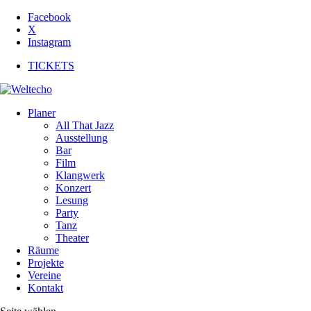
Facebook
X
Instagram
TICKETS
Planer
All That Jazz
Ausstellung
Bar
Film
Klangwerk
Konzert
Lesung
Party
Tanz
Theater
Räume
Projekte
Vereine
Kontakt