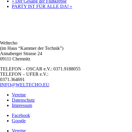
«
Der Gesang der Flußkrebse
PARTY IST FÜR ALLE DA!
»
Weltecho
(im Haus “Kammer der Technik”)
Annaberger Strasse 24
09111 Chemnitz
TELEFON – OSCAR e.V.: 0371.9188055
TELEFON – UFER e.V.:
0371.364691
INFO@WELTECHO.EU
Vereine
Datenschutz
Impressum
Facebook
Google
Vereine