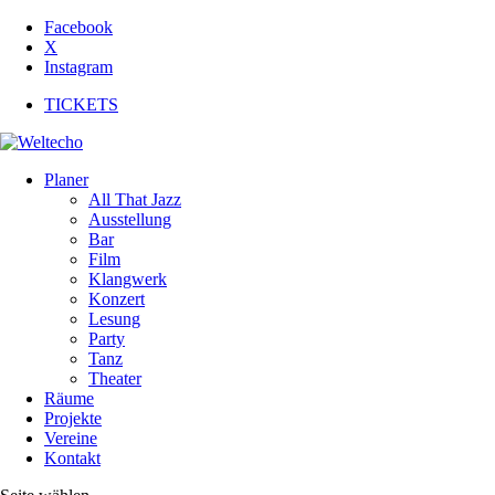
Facebook
X
Instagram
TICKETS
Planer
All That Jazz
Ausstellung
Bar
Film
Klangwerk
Konzert
Lesung
Party
Tanz
Theater
Räume
Projekte
Vereine
Kontakt