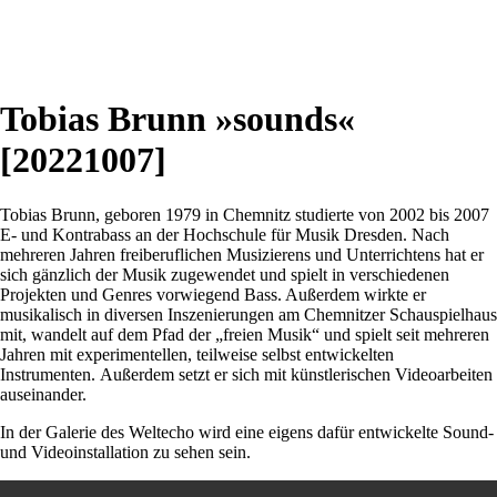
Tobias Brunn »sounds«
[20221007]
Tobias Brunn, geboren 1979 in Chemnitz studierte von 2002 bis 2007
E- und Kontrabass an der Hochschule für Musik Dresden. Nach
mehreren Jahren freiberuflichen Musizierens und Unterrichtens hat er
sich gänzlich der Musik zugewendet und spielt in verschiedenen
Projekten und Genres vorwiegend Bass. Außerdem wirkte er
musikalisch in diversen Inszenierungen am Chemnitzer Schauspielhaus
mit, wandelt auf dem Pfad der „freien Musik“ und spielt seit mehreren
Jahren mit experimentellen, teilweise selbst entwickelten
Instrumenten.
Außerdem setzt er sich mit künstlerischen Videoarbeiten
auseinander.
In der Galerie des Weltecho wird eine eigens dafür entwickelte Sound-
und Videoinstallation zu sehen sein.