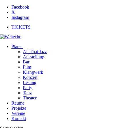
Facebook
X
Instagram
TICKETS
Planer
All That Jazz
Ausstellung
Bar
Film
Klangwerk
Konzert
Lesung
Party
Tanz
Theater
Räume
Projekte
Vereine
Kontakt