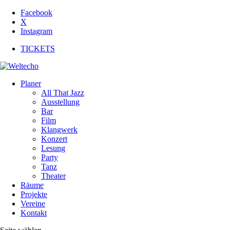
Facebook
X
Instagram
TICKETS
Planer
All That Jazz
Ausstellung
Bar
Film
Klangwerk
Konzert
Lesung
Party
Tanz
Theater
Räume
Projekte
Vereine
Kontakt