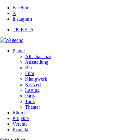
Facebook
X
Instagram
TICKETS
Planer
All That Jazz
Ausstellung
Bar
Film
Klangwerk
Konzert
Lesung
Party
Tanz
Theater
Räume
Projekte
Vereine
Kontakt