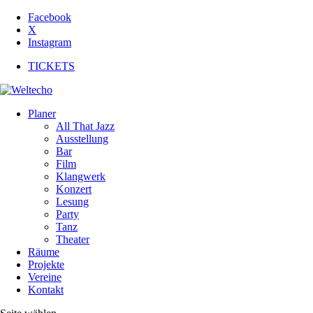
Facebook
X
Instagram
TICKETS
Planer
All That Jazz
Ausstellung
Bar
Film
Klangwerk
Konzert
Lesung
Party
Tanz
Theater
Räume
Projekte
Vereine
Kontakt