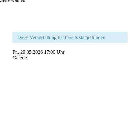
Seite wählen
Diese Veranstaltung hat bereits stattgefunden.
Fr..
29.05.2026
17:00 Uhr
Galerie