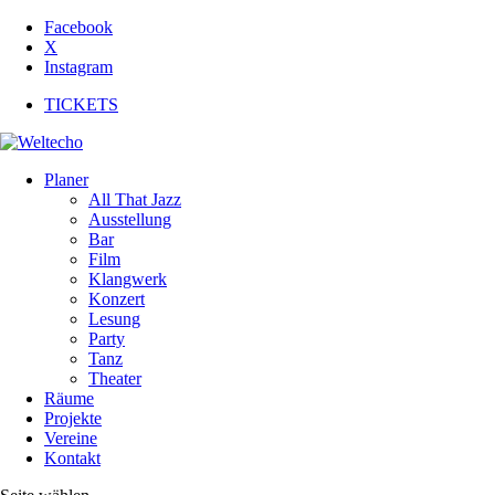
Facebook
X
Instagram
TICKETS
Planer
All That Jazz
Ausstellung
Bar
Film
Klangwerk
Konzert
Lesung
Party
Tanz
Theater
Räume
Projekte
Vereine
Kontakt