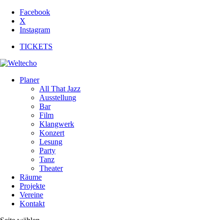
Facebook
X
Instagram
TICKETS
Planer
All That Jazz
Ausstellung
Bar
Film
Klangwerk
Konzert
Lesung
Party
Tanz
Theater
Räume
Projekte
Vereine
Kontakt