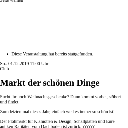
Seite wählen
Diese Veranstaltung hat bereits stattgefunden.
So..
01.12.2019
11:00 Uhr
Club
Markt der schönen Dinge
Sucht ihr noch Weihnachtsgeschenke? Dann kommt vorbei, stöbert
und findet
Zum letzten mal dieses Jahr, einfach weil es immer so schön ist!
Der Flohmarkt für Klamotten & Design, Schallplatten und Eure
antiken Raritäten vom Dachboden ist zurück. ??????