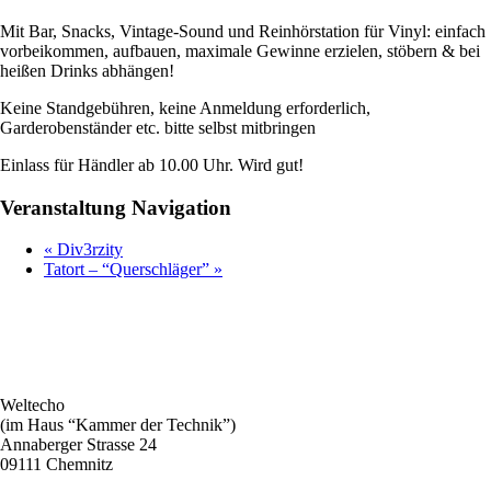
Mit Bar, Snacks, Vintage-Sound und Reinhörstation für Vinyl: einfach
vorbeikommen, aufbauen, maximale Gewinne erzielen, stöbern & bei
heißen Drinks abhängen!
Keine Standgebühren, keine Anmeldung erforderlich,
Garderobenständer etc. bitte selbst mitbringen
Einlass für Händler ab 10.00 Uhr. Wird gut!
Veranstaltung Navigation
«
Div3rzity
Tatort – “Querschläger”
»
Weltecho
(im Haus “Kammer der Technik”)
Annaberger Strasse 24
09111 Chemnitz