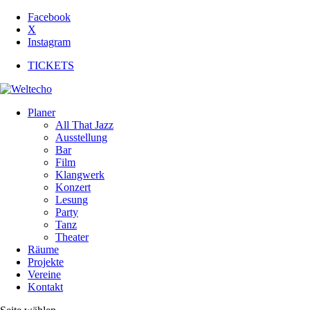
Facebook
X
Instagram
TICKETS
Planer
All That Jazz
Ausstellung
Bar
Film
Klangwerk
Konzert
Lesung
Party
Tanz
Theater
Räume
Projekte
Vereine
Kontakt