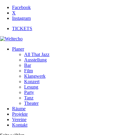
Facebook
X
Instagram
TICKETS
Planer
All That Jazz
Ausstellung
Bar
Film
Klangwerk
Konzert
Lesung
Party
Tanz
Theater
Räume
Projekte
Vereine
Kontakt