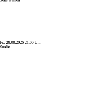
Seite wählen
Fr..
28.08.2026
21:00 Uhr
Studio