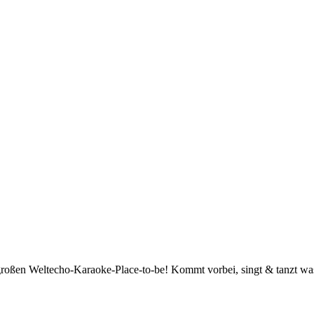
großen Weltecho-Karaoke-Place-to-be! Kommt vorbei, singt & tanzt wa