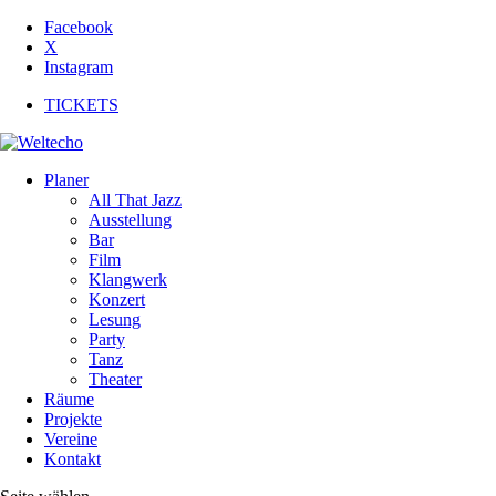
Facebook
X
Instagram
TICKETS
Planer
All That Jazz
Ausstellung
Bar
Film
Klangwerk
Konzert
Lesung
Party
Tanz
Theater
Räume
Projekte
Vereine
Kontakt