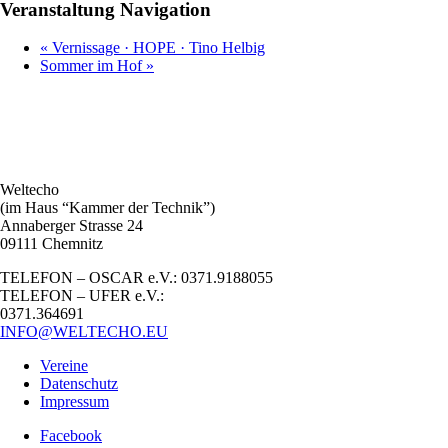
Veranstaltung Navigation
«
Vernissage · HOPE · Tino Helbig
Sommer im Hof
»
Weltecho
(im Haus “Kammer der Technik”)
Annaberger Strasse 24
09111 Chemnitz
TELEFON – OSCAR e.V.: 0371.9188055
TELEFON – UFER e.V.:
0371.364691
INFO@WELTECHO.EU
Vereine
Datenschutz
Impressum
Facebook