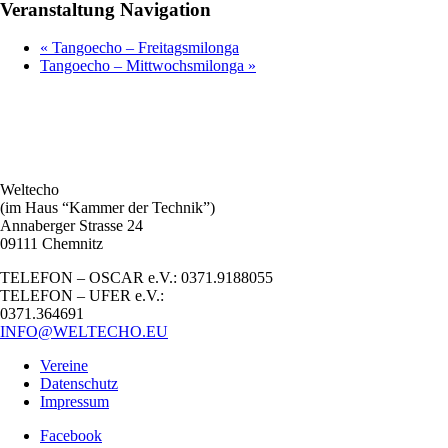
Veranstaltung Navigation
«
Tangoecho – Freitagsmilonga
Tangoecho – Mittwochsmilonga
»
Weltecho
(im Haus “Kammer der Technik”)
Annaberger Strasse 24
09111 Chemnitz
TELEFON – OSCAR e.V.: 0371.9188055
TELEFON – UFER e.V.:
0371.364691
INFO@WELTECHO.EU
Vereine
Datenschutz
Impressum
Facebook