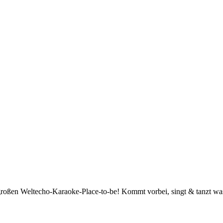
großen Weltecho-Karaoke-Place-to-be! Kommt vorbei, singt & tanzt wa