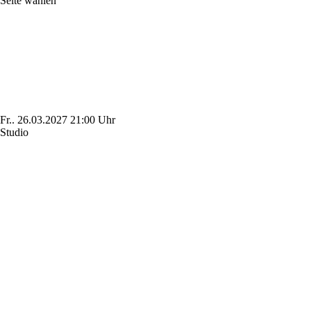
Seite wählen
Fr..
26.03.2027
21:00 Uhr
Studio