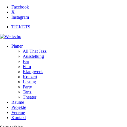
Facebook
X
Instagram
TICKETS
Planer
All That Jazz
Ausstellung
Bar
Film
Klangwerk
Konzert
Lesung
Party
Tanz
Theater
Räume
Projekte
Vereine
Kontakt