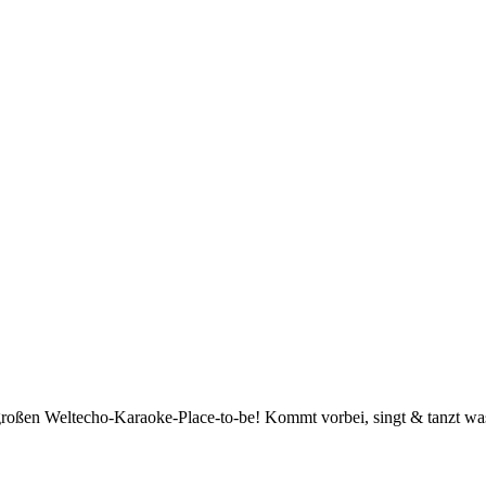
großen Weltecho-Karaoke-Place-to-be! Kommt vorbei, singt & tanzt wa