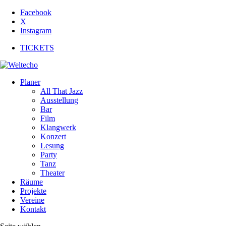
Facebook
X
Instagram
TICKETS
Planer
All That Jazz
Ausstellung
Bar
Film
Klangwerk
Konzert
Lesung
Party
Tanz
Theater
Räume
Projekte
Vereine
Kontakt