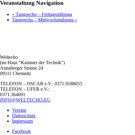
Veranstaltung Navigation
«
Tangoecho – Freitagsmilonga
Tangoecho – Mittwochsmilonga
»
Weltecho
(im Haus “Kammer der Technik”)
Annaberger Strasse 24
09111 Chemnitz
TELEFON – OSCAR e.V.: 0371.9188055
TELEFON – UFER e.V.:
0371.364691
INFO@WELTECHO.EU
Vereine
Datenschutz
Impressum
Facebook