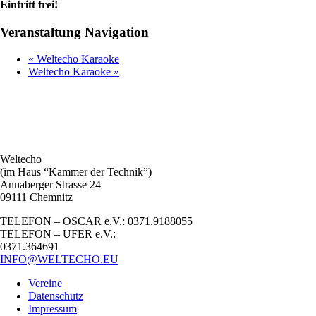
Eintritt frei!
Veranstaltung Navigation
«
Weltecho Karaoke
Weltecho Karaoke
»
Weltecho
(im Haus “Kammer der Technik”)
Annaberger Strasse 24
09111 Chemnitz
TELEFON – OSCAR e.V.: 0371.9188055
TELEFON – UFER e.V.:
0371.364691
INFO@WELTECHO.EU
Vereine
Datenschutz
Impressum