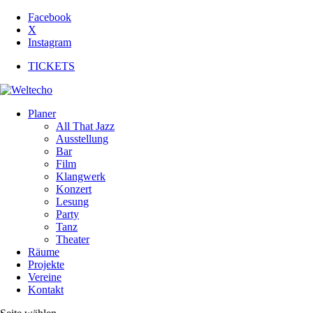
Facebook
X
Instagram
TICKETS
Planer
All That Jazz
Ausstellung
Bar
Film
Klangwerk
Konzert
Lesung
Party
Tanz
Theater
Räume
Projekte
Vereine
Kontakt