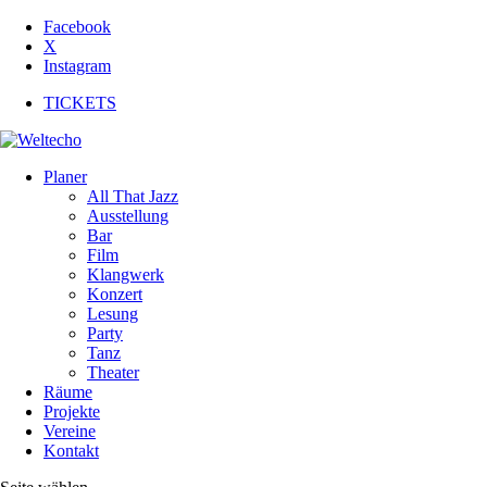
Facebook
X
Instagram
TICKETS
Planer
All That Jazz
Ausstellung
Bar
Film
Klangwerk
Konzert
Lesung
Party
Tanz
Theater
Räume
Projekte
Vereine
Kontakt