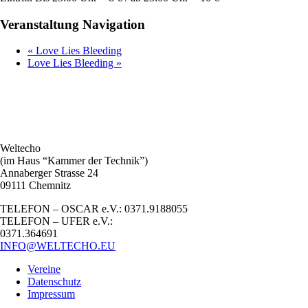
Veranstaltung Navigation
«
Love Lies Bleeding
Love Lies Bleeding
»
Weltecho
(im Haus “Kammer der Technik”)
Annaberger Strasse 24
09111 Chemnitz
TELEFON – OSCAR e.V.: 0371.9188055
TELEFON – UFER e.V.:
0371.364691
INFO@WELTECHO.EU
Vereine
Datenschutz
Impressum