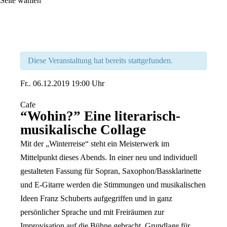
Seite wählen
Diese Veranstaltung hat bereits stattgefunden.
Fr..
06.12.2019
19:00 Uhr
Cafe
“Wohin?” Eine literarisch-
musikalische Collage
Mit der „Winterreise“ steht ein Meisterwerk im
Mittelpunkt dieses Abends. In einer neu und individuell
gestalteten Fassung für Sopran, Saxophon/Bassklarinette
und E-Gitarre werden die Stimmungen und musikalischen
Ideen Franz Schuberts aufgegriffen und in ganz
persönlicher Sprache und mit Freiräumen zur
Improvisation auf die Bühne gebracht. Grundlage für