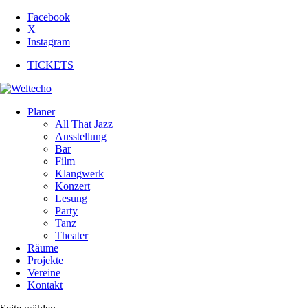
Facebook
X
Instagram
TICKETS
Planer
All That Jazz
Ausstellung
Bar
Film
Klangwerk
Konzert
Lesung
Party
Tanz
Theater
Räume
Projekte
Vereine
Kontakt