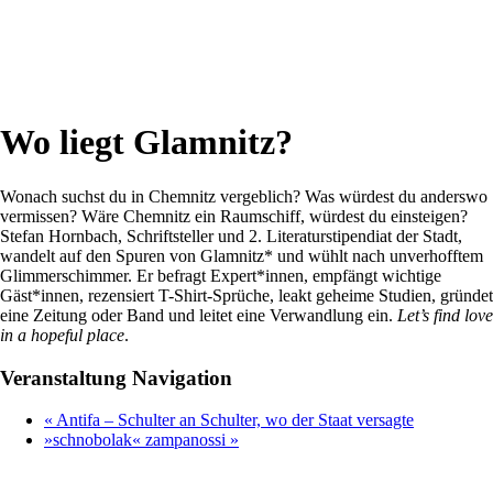
Wo liegt Glamnitz?
Wonach suchst du in Chemnitz vergeblich? Was würdest du anderswo
vermissen? Wäre Chemnitz ein Raumschiff, würdest du einsteigen?
Stefan Hornbach, Schriftsteller und 2. Literaturstipendiat der Stadt,
wandelt auf den Spuren von Glamnitz* und wühlt nach unverhofftem
Glimmerschimmer. Er befragt Expert*innen, empfängt wichtige
Gäst*innen, rezensiert T-Shirt-Sprüche, leakt geheime Studien, gründet
eine Zeitung oder Band und leitet eine Verwandlung ein.
Let’s find love
in a hopeful place
.
Veranstaltung Navigation
«
Antifa – Schulter an Schulter, wo der Staat versagte
»schnobolak« zampanossi
»