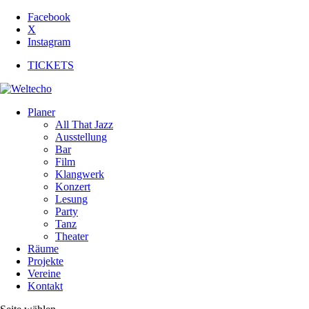
Facebook
X
Instagram
TICKETS
Planer
All That Jazz
Ausstellung
Bar
Film
Klangwerk
Konzert
Lesung
Party
Tanz
Theater
Räume
Projekte
Vereine
Kontakt