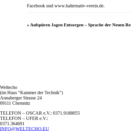
Facebook und www.halternativ-verein.de.
Veranstaltung
«
Aufspüren Jagen Entsorgen – Sprache der Neuen Re
Navigation
Weltecho
(im Haus “Kammer der Technik”)
Annaberger Strasse 24
09111 Chemnitz
TELEFON – OSCAR e.V.: 0371.9188055
TELEFON – UFER e.V.:
0371.364691
INFO@WELTECHO.EU