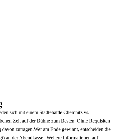
g
en sich mit einem Städtebattle Chemnitz vs.
gebenen Zeit auf der Bühne zum Besten. Ohne Requisiten
eg davon zutragen.Wer am Ende gewinnt, entscheiden die
igt) an der Abendkasse | Weitere Informationen auf