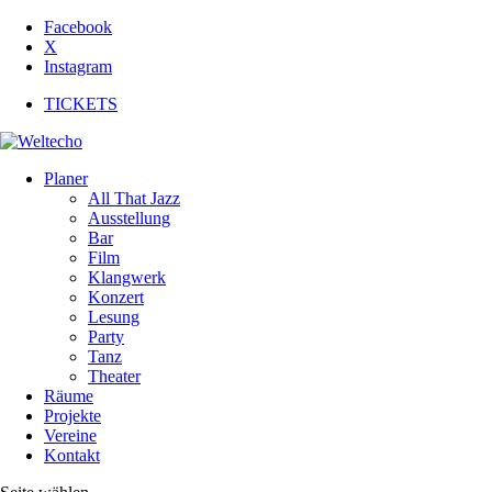
Facebook
X
Instagram
TICKETS
Planer
All That Jazz
Ausstellung
Bar
Film
Klangwerk
Konzert
Lesung
Party
Tanz
Theater
Räume
Projekte
Vereine
Kontakt