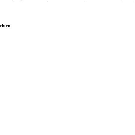
chten