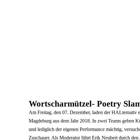
Wortscharmützel- Poetry Slam
Am Freitag, den 07. Dezember, laden der HALternativ e
Magdeburg aus dem Jahr 2018. In zwei Teams geben Küns
und lediglich der eigenen Performance mächtig, versuc
Zuschauer. Als Moderator führt Erik Neubert durch den Ab