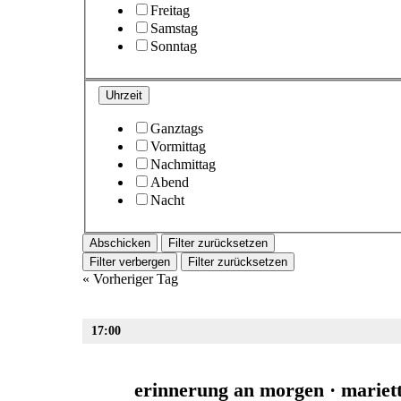
Freitag
Samstag
Sonntag
Uhrzeit
Ganztags
Vormittag
Nachmittag
Abend
Nacht
Filter zurücksetzen
Filter verbergen
Filter zurücksetzen
«
Vorheriger Tag
17:00
erinnerung an morgen · mariett