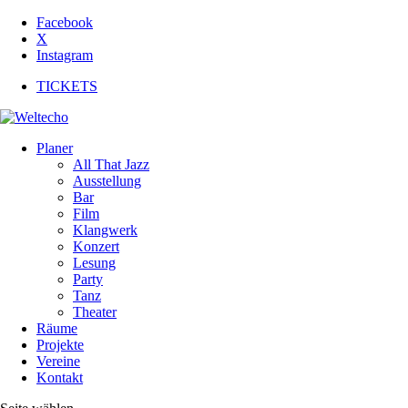
Facebook
X
Instagram
TICKETS
Planer
All That Jazz
Ausstellung
Bar
Film
Klangwerk
Konzert
Lesung
Party
Tanz
Theater
Räume
Projekte
Vereine
Kontakt