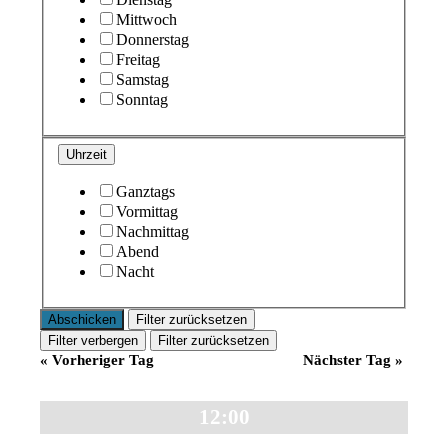
Mittwoch
Donnerstag
Freitag
Samstag
Sonntag
Uhrzeit
Ganztags
Vormittag
Nachmittag
Abend
Nacht
Filter zurücksetzen
Filter verbergen
Filter zurücksetzen
«
Vorheriger Tag
Nächster Tag
»
12:00