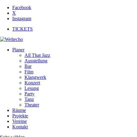
Facebook
X
Instagram
TICKETS
Planer
All That Jazz
Ausstellung
Bar
Film
Klangwerk
Konzert
Lesung
Party
Tanz
Theater
Räume
Projekte
Vereine
Kontakt