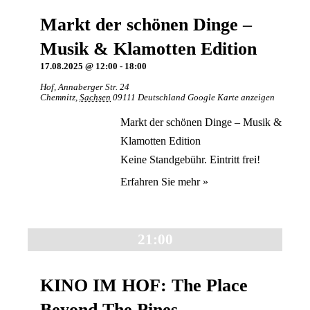
Markt der schönen Dinge –
Musik & Klamotten Edition
17.08.2025 @ 12:00
-
18:00
Hof
,
Annaberger Str. 24
Chemnitz
,
Sachsen
09111
Deutschland
Google Karte anzeigen
Markt der schönen Dinge – Musik &
Klamotten Edition
Keine Standgebühr. Eintritt frei!
Erfahren Sie mehr »
21:00
KINO IM HOF: The Place
Beyond The Pines