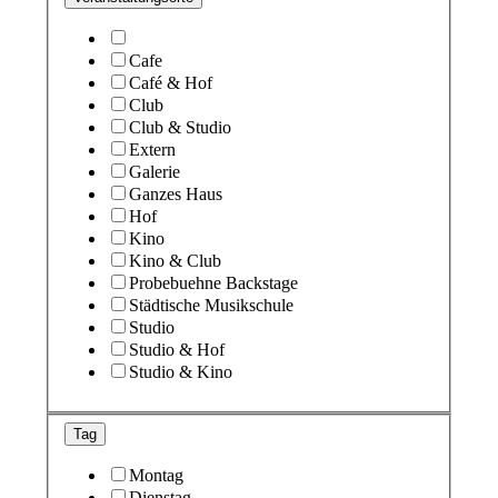
Cafe
Café & Hof
Club
Club & Studio
Extern
Galerie
Ganzes Haus
Hof
Kino
Kino & Club
Probebuehne Backstage
Städtische Musikschule
Studio
Studio & Hof
Studio & Kino
Tag
Montag
Dienstag