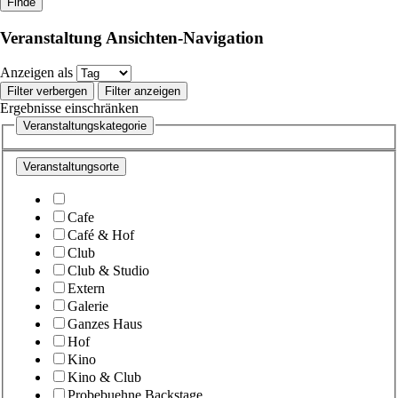
Veranstaltung Ansichten-Navigation
Anzeigen als
Filter verbergen
Filter anzeigen
Ergebnisse einschränken
Veranstaltungskategorie
Veranstaltungsorte
Cafe
Café & Hof
Club
Club & Studio
Extern
Galerie
Ganzes Haus
Hof
Kino
Kino & Club
Probebuehne Backstage