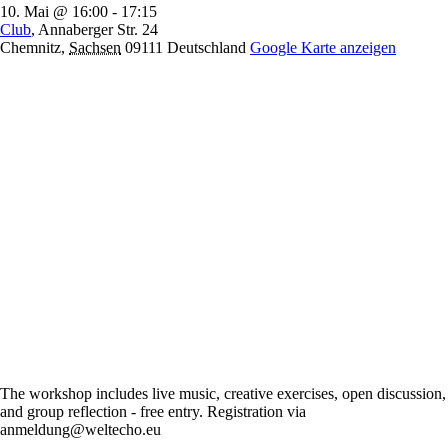
10. Mai @ 16:00
-
17:15
Club
,
Annaberger Str. 24
Chemnitz
,
Sachsen
09111
Deutschland
Google Karte anzeigen
The workshop includes live music, creative exercises, open discussion,
and group reflection - free entry. Registration via
anmeldung@weltecho.eu