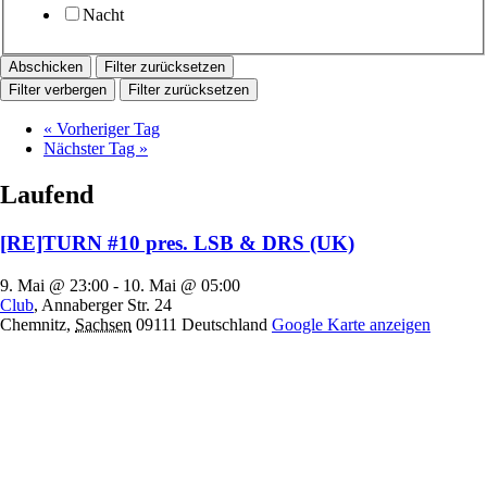
Nacht
Filter zurücksetzen
Filter verbergen
Filter zurücksetzen
«
Vorheriger Tag
Nächster Tag
»
Laufend
[RE]TURN #10 pres. LSB & DRS (UK)
9. Mai @ 23:00
-
10. Mai @ 05:00
Club
,
Annaberger Str. 24
Chemnitz
,
Sachsen
09111
Deutschland
Google Karte anzeigen