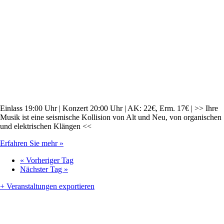
Einlass 19:00 Uhr | Konzert 20:00 Uhr | AK: 22€, Erm. 17€ | >> Ihre
Musik ist eine seismische Kollision von Alt und Neu, von organischen
und elektrischen Klängen <<
Erfahren Sie mehr »
«
Vorheriger Tag
Nächster Tag
»
+ Veranstaltungen exportieren