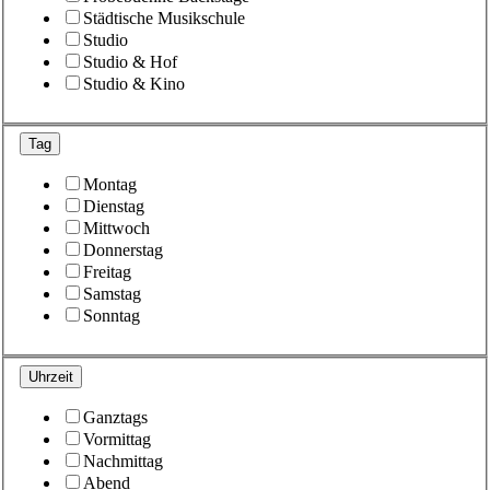
Städtische Musikschule
Studio
Studio & Hof
Studio & Kino
Tag
Montag
Dienstag
Mittwoch
Donnerstag
Freitag
Samstag
Sonntag
Uhrzeit
Ganztags
Vormittag
Nachmittag
Abend