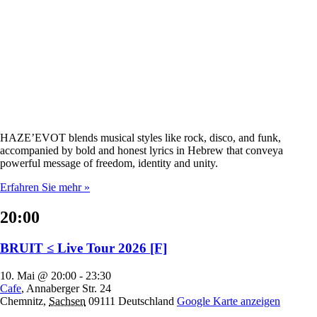
HAZE’EVOT blends musical styles like rock, disco, and funk,
accompanied by bold and honest lyrics in Hebrew that conveya
powerful message of freedom, identity and unity.
Erfahren Sie mehr »
20:00
BRUIT ≤ Live Tour 2026 [F]
10. Mai @ 20:00
-
23:30
Cafe
,
Annaberger Str. 24
Chemnitz
,
Sachsen
09111
Deutschland
Google Karte anzeigen