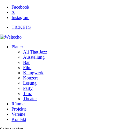
Facebook
X
Instagram
TICKETS
Planer
All That Jazz
Ausstellung
Bar
Film
Klangwerk
Konzert
Lesung
Party
Tanz
Theater
Räume
Projekte
Vereine
Kontakt