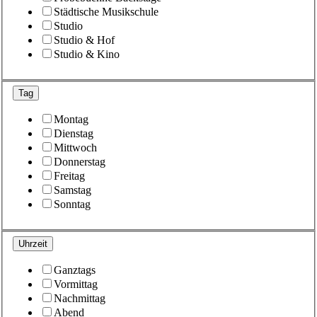
Städtische Musikschule
Studio
Studio & Hof
Studio & Kino
Tag
Montag
Dienstag
Mittwoch
Donnerstag
Freitag
Samstag
Sonntag
Uhrzeit
Ganztags
Vormittag
Nachmittag
Abend