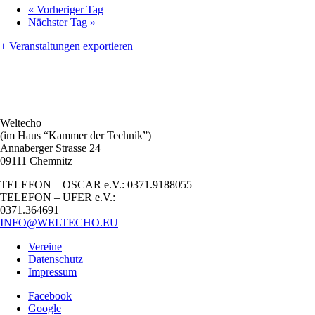
«
Vorheriger Tag
Nächster Tag
»
+ Veranstaltungen exportieren
Weltecho
(im Haus “Kammer der Technik”)
Annaberger Strasse 24
09111 Chemnitz
TELEFON – OSCAR e.V.: 0371.9188055
TELEFON – UFER e.V.:
0371.364691
INFO@WELTECHO.EU
Vereine
Datenschutz
Impressum
Facebook
Google