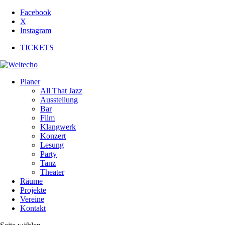
Facebook
X
Instagram
TICKETS
Planer
All That Jazz
Ausstellung
Bar
Film
Klangwerk
Konzert
Lesung
Party
Tanz
Theater
Räume
Projekte
Vereine
Kontakt