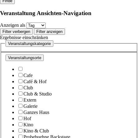
Veranstaltung Ansichten-Navigation
Anzeigen als
Filter verbergen
Filter anzeigen
Ergebnisse einschränken
Veranstaltungskategorie
Veranstaltungsorte
Cafe
Café & Hof
Club
Club & Studio
Extern
Galerie
Ganzes Haus
Hof
Kino
Kino & Club
Probebuehne Backstage