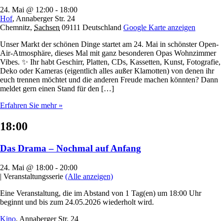
24. Mai @ 12:00
-
18:00
Hof
,
Annaberger Str. 24
Chemnitz
,
Sachsen
09111
Deutschland
Google Karte anzeigen
Unser Markt der schönen Dinge startet am 24. Mai in schönster Open-
Air-Atmosphäre, dieses Mal mit ganz besonderen Opas Wohnzimmer
Vibes. ✨ Ihr habt Geschirr, Platten, CDs, Kassetten, Kunst, Fotografie,
Deko oder Kameras (eigentlich alles außer Klamotten) von denen ihr
euch trennen möchtet und die anderen Freude machen könnten? Dann
meldet gern einen Stand für den […]
Erfahren Sie mehr »
18:00
Das Drama – Nochmal auf Anfang
24. Mai @ 18:00
-
20:00
|
Veranstaltungsserie
(Alle anzeigen)
Eine Veranstaltung, die im Abstand von 1 Tag(en) um 18:00 Uhr
beginnt und bis zum 24.05.2026 wiederholt wird.
Kino
,
Annaberger Str. 24