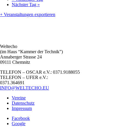
Nächster Tag
»
+ Veranstaltungen exportieren
Weltecho
(im Haus “Kammer der Technik”)
Annaberger Strasse 24
09111 Chemnitz
TELEFON – OSCAR e.V.: 0371.9188055
TELEFON – UFER e.V.:
0371.364691
INFO@WELTECHO.EU
Vereine
Datenschutz
Impressum
Facebook
Google