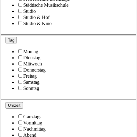
Städtische Musikschule
Studio
Studio & Hof
Studio & Kino
Tag
Montag
Dienstag
Mittwoch
Donnerstag
Freitag
Samstag
Sonntag
Uhrzeit
Ganztags
Vormittag
Nachmittag
Abend