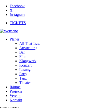
Facebook
X
Instagram
TICKETS
Planer
All That Jazz
Ausstellung
Bar
Film
Klangwerk
Konzert
Lesung
Party
Tanz
Theater
Räume
Projekte
Vereine
Kontakt