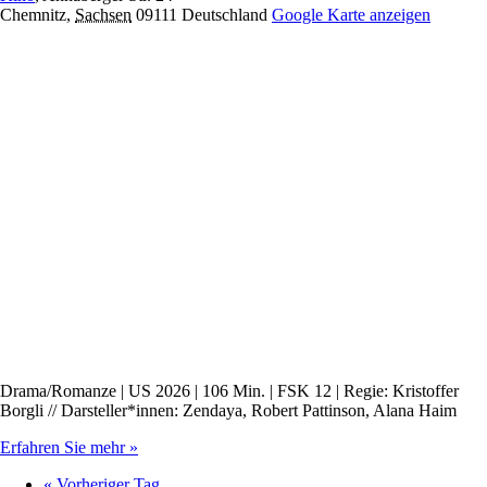
Chemnitz
,
Sachsen
09111
Deutschland
Google Karte anzeigen
Drama/Romanze | US 2026 | 106 Min. | FSK 12 | Regie: Kristoffer
Borgli // Darsteller*innen: Zendaya, Robert Pattinson, Alana Haim
Erfahren Sie mehr »
«
Vorheriger Tag