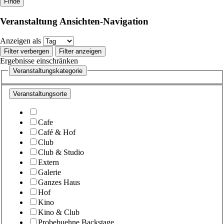
Veranstaltung Ansichten-Navigation
Anzeigen als
Filter verbergen
Filter anzeigen
Ergebnisse einschränken
Veranstaltungskategorie
Veranstaltungsorte
Cafe
Café & Hof
Club
Club & Studio
Extern
Galerie
Ganzes Haus
Hof
Kino
Kino & Club
Probebuehne Backstage